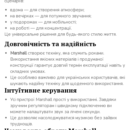
сценаріїв:
вдома — для створення атмосфери;
на вечірках — для потужного звучання;
у подорожах — для мобільності;
на роботі — для концентрації.
Це універсальне рішення для будь-якого стилю життя.
Довговічність та надійність
Marshall
створює техніку, яка служить роками.
Використання якісних матеріалів і продуманої
конструкції гарантує довгий термін експлуатації навіть у
складних умовах.
Це особливо важливо для українських користувачів, які
шукають надійну техніку для щоденного використання.
Інтуїтивне керування
Усі пристрої Marshall прості у використанні. Завдяки
зручним регуляторам і швидкому підключенню ви
можете налаштувати звук за лічені секунди.
Це дозволяє насолоджуватися музикою без зайвих
труднощів.