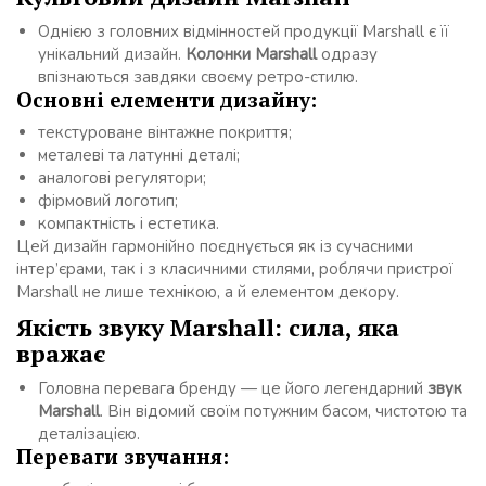
Однією з головних відмінностей продукції Marshall є її
унікальний дизайн.
Колонки Marshall
одразу
впізнаються завдяки своєму ретро-стилю.
Основні елементи дизайну:
текстуроване вінтажне покриття;
металеві та латунні деталі;
аналогові регулятори;
фірмовий логотип;
компактність і естетика.
Цей дизайн гармонійно поєднується як із сучасними
інтер’єрами, так і з класичними стилями, роблячи пристрої
Marshall не лише технікою, а й елементом декору.
Якість звуку Marshall: сила, яка
вражає
Головна перевага бренду — це його легендарний
звук
Marshall
. Він відомий своїм потужним басом, чистотою та
деталізацією.
Переваги звучання: