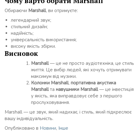
Чому варто обрати Marshall
Обираючи
Marshall
, ви отримуєте:
легендарний звук;
стильний дизайн;
надійність;
універсальність використання;
високу якість збірки.
Висновок
Marshall
— це не просто аудіотехніка, це стиль
життя. Це вибір людей, які хочуть отримувати
максимум від музики.
Колонки Marshall
,
портативна акустика
Marshall
та
навушники Marshall
— це інвестиція
у якість, яка виправдовує себе з першого
прослуховування.
Marshall — це звук, який надихає, і стиль, який підкреслює
вашу індивідуальність.
Опубліковано в
Новини
,
Інше