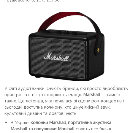
Грушевського, 19Г, 19700
У світі аудіотехніки існують бренди, які просто виробляють
пристрої, а є ті, що створюють емоції.
Marshall
— саме з
таких. Це легенда, яка почалася зі сцени рок-концертів і
сьогодні доступна кожному, хто цінує якісний звук,
культовий дизайн та довговічність.
В Україні
колонки Marshall
,
портативна акустика
Marshall
та
навушники Marshall
стають все більш