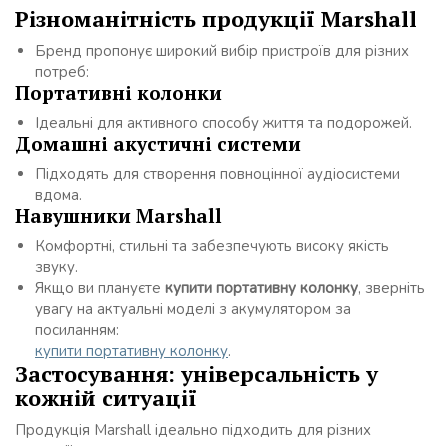
Різноманітність продукції Marshall
Бренд пропонує широкий вибір пристроїв для різних
потреб:
Портативні колонки
Ідеальні для активного способу життя та подорожей.
Домашні акустичні системи
Підходять для створення повноцінної аудіосистеми
вдома.
Навушники Marshall
Комфортні, стильні та забезпечують високу якість
звуку.
Якщо ви плануєте
купити портативну колонку
, зверніть
увагу на актуальні моделі з акумулятором за
посиланням:
купити портативну колонку
.
Застосування: універсальність у
кожній ситуації
Продукція Marshall ідеально підходить для різних