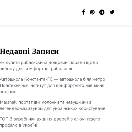
Недавні Записи
Як купити рибальський дощовик: поради щодо
вибору для комфортної риболовлі
Автошкола Константа-ГС — автошкола біля метро
Політехнічний інститут для комфортного навчання
водінню
Marshall: портативні колонки та навушники з
легендарним звуком для українських користувачів
ТОП 3 виробники вхідних дверей з алюмінієвого
профілю в Україні