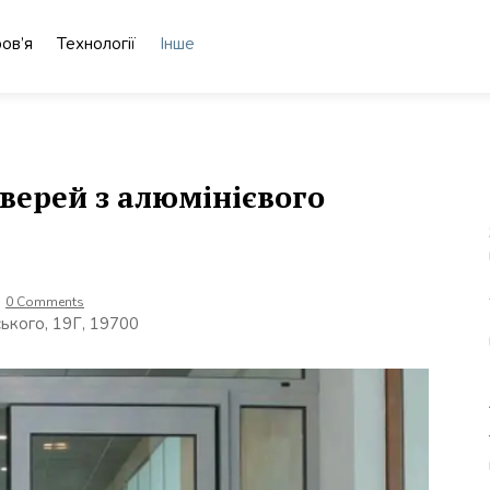
ов’я
Технології
Інше
верей з алюмінієвого
0 Comments
ького, 19Г, 19700