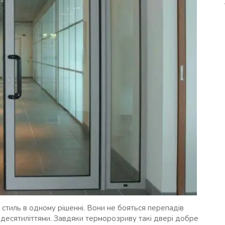
ний стиль в одному рішенні. Вони не бояться перепадів
 десятиліттями. Завдяки терморозриву такі двері добре