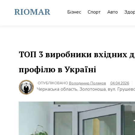
Skip
to
RIOMAR
Бізнес
Спорт
Авто
Здор
content
ТОП 3 виробники вхідних д
профілю в Україні
ОПУБЛІКОВАНО
Володимир Поляков
04.04.2026
Черкаська область, Золотоноша, вул. Грушевс