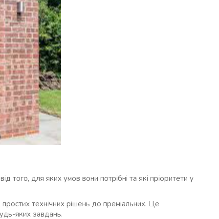
д того, для яких умов вони потрібні та які пріоритети у
д простих технічних рішень до преміальних. Це
будь-яких завдань.