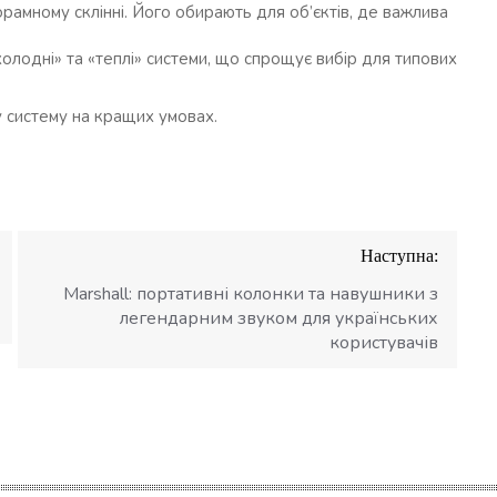
орамному склінні. Його обирають для об’єктів, де важлива
олодні» та «теплі» системи, що спрощує вибір для типових
у систему на кращих умовах.
Наступна:
Marshall: портативні колонки та навушники з
легендарним звуком для українських
користувачів