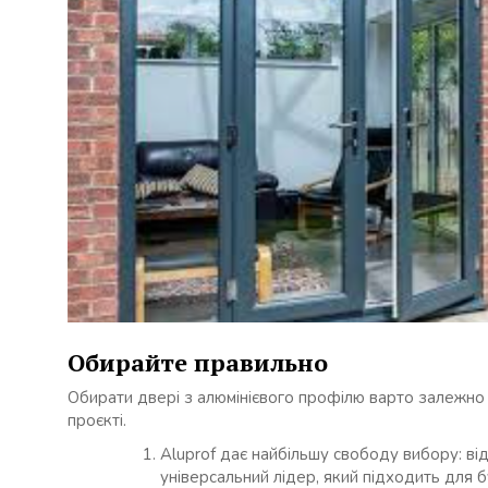
Обирайте правильно
Обирати двері з алюмінієвого профілю варто залежно ві
проєкті.
Aluprof дає найбільшу свободу вибору: ві
універсальний лідер, який підходить для 